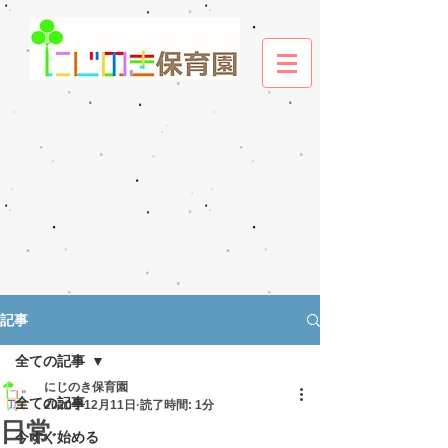
記事
全ての記事
にじのき保育園
全ての記事
2020年12月11日
読了時間: 1分
日常
今すぐ始める