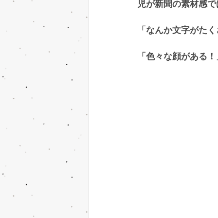
児が新聞の素材感で
「なんか文字がたく
「色々な顔がある！