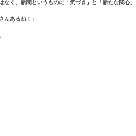
はなく、新聞というものに「気づき」と「新たな関心」
さんあるね！」
」