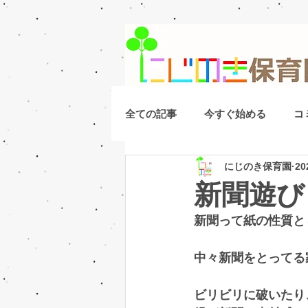
全ての記事
今すぐ始める
コ
にじのき保育園
2
新聞遊び
新聞って紙の性質と
中々新聞をとってる
ビリビリに破いたり