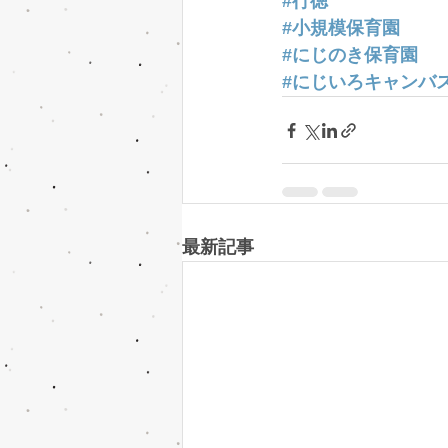
#行徳
#小規模保育園
#にじのき保育園
#にじいろキャンバ
最新記事