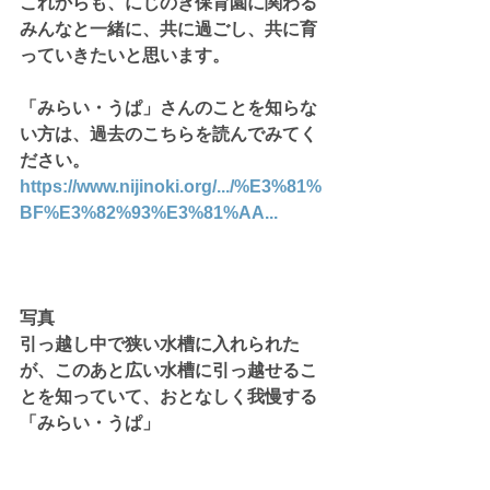
これからも、にじのき保育園に関わる
みんなと一緒に、共に過ごし、共に育
っていきたいと思います。
「みらい・うぱ」さんのことを知らな
い方は、過去のこちらを読んでみてく
ださい。
https://www.nijinoki.org/.../%E3%81%
BF%E3%82%93%E3%81%AA...
写真
引っ越し中で狭い水槽に入れられた
が、このあと広い水槽に引っ越せるこ
とを知っていて、おとなしく我慢する
「みらい・うぱ」