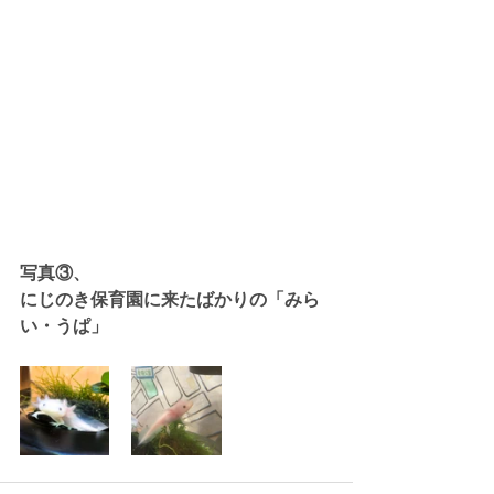
写真③、
にじのき保育園に来たばかりの「みら
い・うぱ」