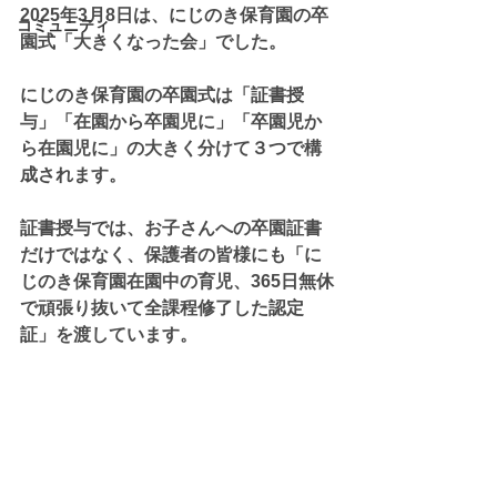
2025年3月8日は、にじのき保育園の卒
コミュニティ
園式「大きくなった会」でした。
にじのき保育園の卒園式は「証書授
与」「在園から卒園児に」「卒園児か
ら在園児に」の大きく分けて３つで構
成されます。
証書授与では、お子さんへの卒園証書
だけではなく、保護者の皆様にも「に
じのき保育園在園中の育児、365日無休
で頑張り抜いて全課程修了した認定
証」を渡しています。