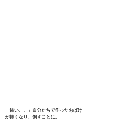
「怖い、、」自分たちで作ったおばけ
が怖くなり、倒すことに。