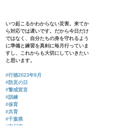
いつ起こるかわからない災害。来てか
ら対応では遅いです。だから今日だけ
ではなく、自分たちの身を守れるよう
に準備と練習を真剣に毎月行っていま
すし、これからも大切にしていきたい
と思います。
#行徳2023年9月
#防災の日
#警戒宣言
#訓練
#保育
#共育
#千葉県
#市川市
#行徳