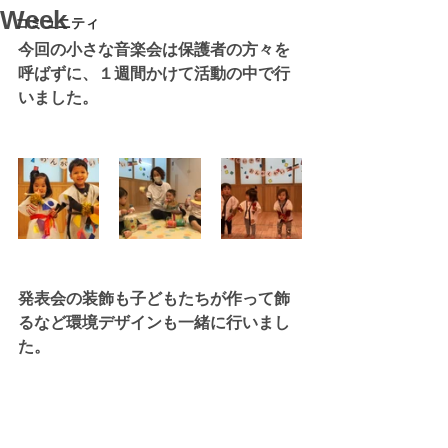
Week
コミュニティ
今回の小さな音楽会は保護者の方々を
呼ばずに、１週間かけて活動の中で行
いました。
発表会の装飾も子どもたちが作って飾
るなど環境デザインも一緒に行いまし
た。