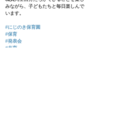
みながら、子どもたちと毎日楽しんで
います。
#にじのき保育園
#保育
#発表会
#共育
すべて表示
最新記事