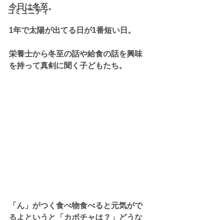
今日は冬至。
コミュニティ
1年で太陽が出てる日が1番短い日。
栄養士から冬至の話や給食の話を興味
を持って真剣に聞く子どもたち。
「ん」がつく食べ物食べると元気がで
るよというと「カボチャは？」どうな