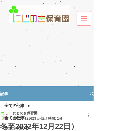
記事
全ての記事
にじのき保育園
全ての記事
2022年12月23日
読了時間: 1分
冬至2022年12月22日）
今すぐ始める