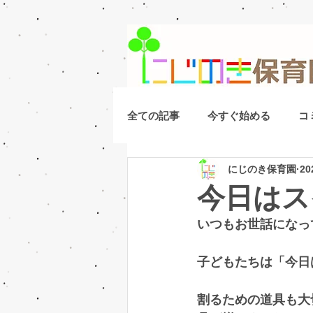
全ての記事
今すぐ始める
コ
にじのき保育園
2
今日はス
いつもお世話になっ
子どもたちは「今日
割るための道具も大