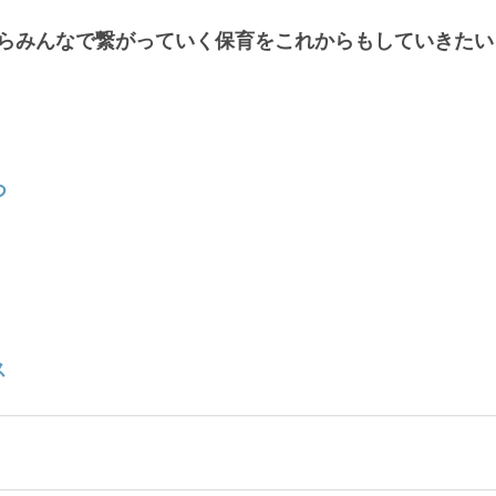
らみんなで繋がっていく保育をこれからもしていきたい
つ
ス