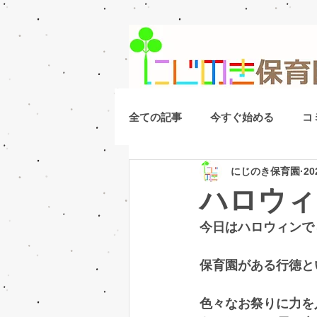
全ての記事
今すぐ始める
コ
にじのき保育園
2
ハロウィン
今日はハロウィンで
保育園がある行徳と
色々なお祭りに力を