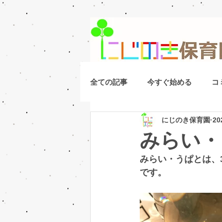
全ての記事
今すぐ始める
コ
にじのき保育園
2
みらい・
みらい・うぱとは、
です。