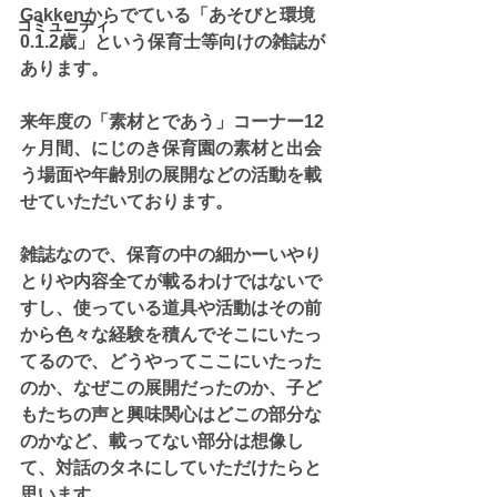
Gakkenからでている「あそびと環境
コミュニティ
0.1.2歳」という保育士等向けの雑誌が
あります。
来年度の「素材とであう」コーナー12
ヶ月間、にじのき保育園の素材と出会
う場面や年齢別の展開などの活動を載
せていただいております。
雑誌なので、保育の中の細かーいやり
とりや内容全てが載るわけではないで
すし、使っている道具や活動はその前
から色々な経験を積んでそこにいたっ
てるので、どうやってここにいたった
のか、なぜこの展開だったのか、子ど
もたちの声と興味関心はどこの部分な
のかなど、載ってない部分は想像し
て、対話のタネにしていただけたらと
思います。