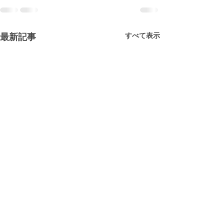
すべて表示
最新記事